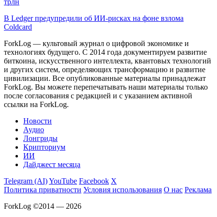
трлн
В Ledger предупредили об ИИ-рисках на фоне взлома
Coldcard
ForkLog — культовый журнал о цифровой экономике и
технологиях будущего. С 2014 года документируем развитие
биткоина, искусственного интеллекта, квантовых технологий
и других систем, определяющих трансформацию и развитие
цивилизации.
Все опубликованные материалы принадлежат
ForkLog. Вы можете перепечатывать наши материалы только
после согласования с редакцией и с указанием активной
ссылки на ForkLog.
Новости
Аудио
Лонгриды
Крипториум
ИИ
Дайджест месяца
Telegram (AI)
YouTube
Facebook
X
Политика приватности
Условия использования
О нас
Реклама
ForkLog ©2014 — 2026