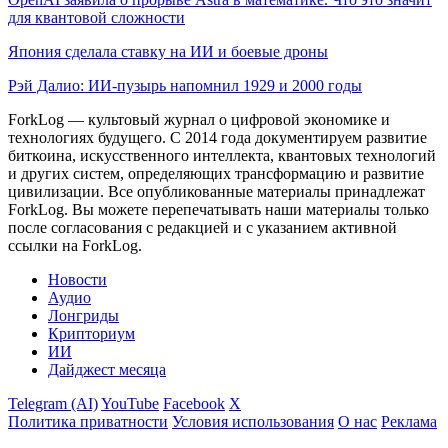
для квантовой сложности
Япония сделала ставку на ИИ и боевые дроны
Рэй Далио: ИИ-пузырь напомнил 1929 и 2000 годы
ForkLog — культовый журнал о цифровой экономике и
технологиях будущего. С 2014 года документируем развитие
биткоина, искусственного интеллекта, квантовых технологий
и других систем, определяющих трансформацию и развитие
цивилизации.
Все опубликованные материалы принадлежат
ForkLog. Вы можете перепечатывать наши материалы только
после согласования с редакцией и с указанием активной
ссылки на ForkLog.
Новости
Аудио
Лонгриды
Крипториум
ИИ
Дайджест месяца
Telegram (AI)
YouTube
Facebook
X
Политика приватности
Условия использования
О нас
Реклама