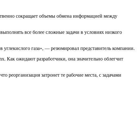
ественно сокращает объемы обмена информацией между
 «выполнять все более сложные задачи в условиях низкого
ов углекислого газа», — резюмировал представитель компании.
x. Как ожидают разработчики, она значительно облегчит
то реорганизация затронет те рабочие места, с задачами