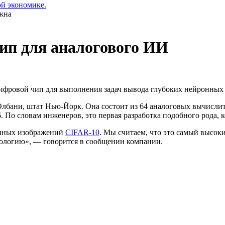
ой экономике.
ип для аналогового ИИ
ифровой чип для выполнения задач вывода глубоких нейронных 
лбани, штат Нью-Йорк. Она состоит из 64 аналоговых вычислит
 По словам инженеров, это первая разработка подобного рода, к
анных изображений
CIFAR-10
. Мы считаем, что это самый высок
ологию», — говорится в сообщении компании.