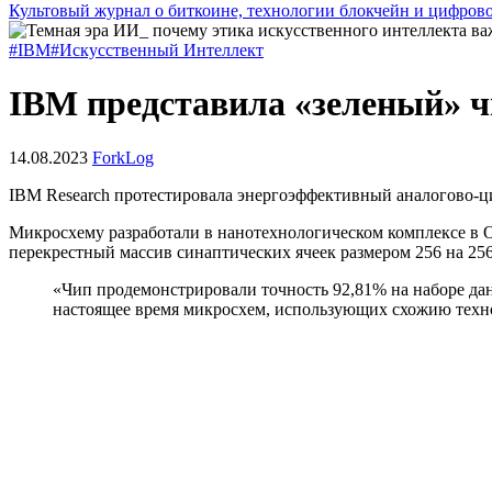
Культовый журнал о биткоине, технологии блокчейн и цифров
#IBM
#Искусственный Интеллект
IBM представила «зеленый» ч
14.08.2023
ForkLog
IBM Research протестировала энергоэффективный аналогово-ц
Микросхему разработали в нанотехнологическом комплексе в О
перекрестный массив синаптических ячеек размером 256 на 256.
«Чип продемонстрировали точность 92,81% на наборе д
настоящее время микросхем, использующих схожию техн