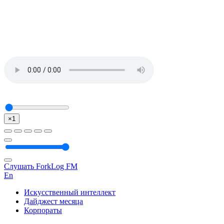
×1
Слушать ForkLog FM
En
Искусственный интеллект
Дайджест месяца
Корпораты