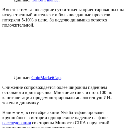
Вместе с тем за последние сутки токены ориентированных на
искусственный интеллект и большие данные проектов
потеряли 5-10% в цене. За неделю динамика остается
положительной.
Данные:
СoinMarketСap
.
Снижение сопровождается более широким падением
остального крипторынка. Многие активы из топ-100 по
капитализации продемонстрировали аналогичную ИИ-
токенам динамику.
Напомним, в сентябре акции Nvidia зафиксировали
крупнейшее в истории однодневное падение на фоне
расследования
со стороны Минюста США нарушений
антимонопольного законодательства.