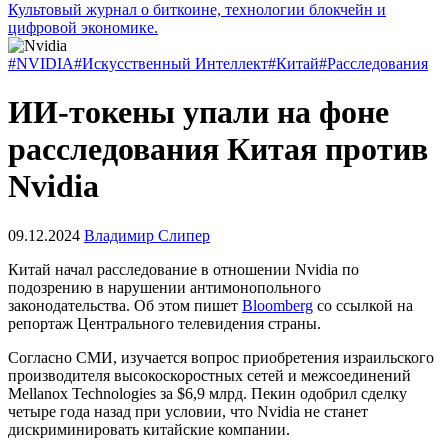
Культовый журнал о биткоине, технологии блокчейн и
цифровой экономике.
#NVIDIA
#Искусственный Интеллект
#Китай
#Расследования
ИИ-токены упали на фоне
расследования Китая против
Nvidia
09.12.2024
Владимир Слипер
Китай начал расследование в отношении Nvidia по
подозрению в нарушении антимонопольного
законодательства. Об этом пишет
Bloomberg
со ссылкой на
репортаж Центрального телевидения страны.
Согласно СМИ, изучается вопрос приобретения израильского
производителя высокоскоростных сетей и межсоединений
Mellanox Technologies за $6,9 млрд. Пекин одобрил сделку
четыре года назад при условии, что Nvidia не станет
дискриминировать китайские компании.