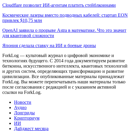
Cloudflare позволит ИИ-агентам платить стейблкоинами
Космические лазеры вместо подводных кабелей: стартап EON
привлек $10,75 млн
OpenAI заявила о прорыве Astra в математике. Что это значит
для квантовой сложности
Япония сделала ставку на ИИ и боевые дроны
ForkLog — культовый журнал о цифровой экономике и
технологиях будущего. С 2014 года документируем развитие
биткоина, искусственного интеллекта, квантовых технологий
и других систем, определяющих трансформацию и развитие
цивилизации.
Все опубликованные материалы принадлежат
ForkLog. Вы можете перепечатывать наши материалы только
после согласования с редакцией и с указанием активной
ссылки на ForkLog.
Новости
Аудио
Лонгриды
Крипториум
ИИ
Дайджест месяца