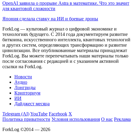
OpenAI заявила о прорыве Astra в математике. Что это значит
для квантовой сложности
Япония сделала ставку на ИИ и боевые дроны
ForkLog — культовый журнал о цифровой экономике и
технологиях будущего. С 2014 года документируем развитие
биткоина, искусственного интеллекта, квантовых технологий
и других систем, определяющих трансформацию и развитие
цивилизации.
Все опубликованные материалы принадлежат
ForkLog. Вы можете перепечатывать наши материалы только
после согласования с редакцией и с указанием активной
ссылки на ForkLog.
Новости
Аудио
Лонгриды
Крипториум
ИИ
Дайджест месяца
Telegram (AI)
YouTube
Facebook
X
Политика приватности
Условия использования
О нас
Реклама
ForkLog ©2014 — 2026