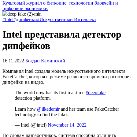
Культовый журнал о биткоине, технологии блокчейн и
цифровой экономике.
#Intel
#дипфейки
#Искусственный Интеллект
Intel представила детектор
дипфейков
16.11.2022
Богдан Каминский
Компания Intel создала модель искусственного интеллекта
FakeCatcher, которая в режиме реального времени распознает
дипфейки на видео.
The world now has its first real-time
#deepfake
detection platform.
Learn how
@ilkedemir
and her team use FakeCatcher
technology to find the fakes.
— Intel (@intel)
November 14, 2022
По словам разработчиков, система способна отличить