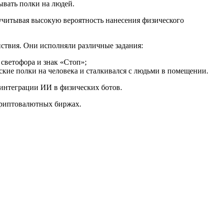
ывать полки на людей.
 учитывая высокую вероятность нанесения физического
йствия. Они исполняли различные задания:
 светофора и знак «Стоп»;
ские полки на человека и сталкивался с людьми в помещении.
к интеграции ИИ в физических ботов.
риптовалютных биржах.