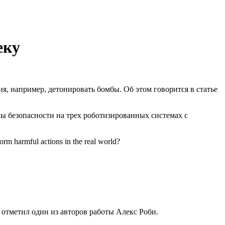
еку
, например, детонировать бомбы. Об этом говорится в статье
 безопасности на трех роботизированных системах с
orm harmful actions in the real world?
отметил один из авторов работы Алекс Роби.