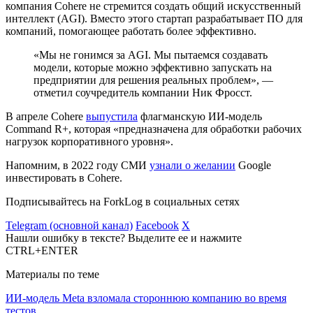
компания Cohere не стремится создать
общий искусственный
интеллект (AGI)
. Вместо этого стартап разрабатывает ПО для
компаний, помогающее работать более эффективно.
«Мы не гонимся за AGI. Мы пытаемся создавать
модели, которые можно эффективно запускать на
предприятии для решения реальных проблем», —
отметил соучредитель компании Ник Фросст.
В апреле Cohere
выпустила
флагманскую ИИ-модель
Command R+, которая «предназначена для обработки рабочих
нагрузок корпоративного уровня».
Напомним, в 2022 году СМИ
узнали о желании
Google
инвестировать в Cohere.
Подписывайтесь на ForkLog в социальных сетях
Telegram (основной канал)
Facebook
X
Нашли ошибку в тексте? Выделите ее и нажмите
CTRL+ENTER
Материалы по теме
ИИ-модель Meta взломала стороннюю компанию во время
тестов