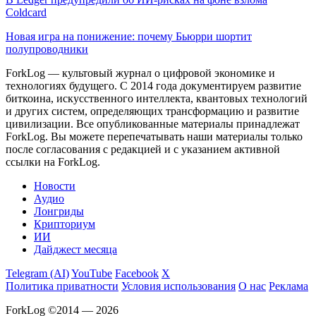
Coldcard
Новая игра на понижение: почему Бьюрри шортит
полупроводники
ForkLog — культовый журнал о цифровой экономике и
технологиях будущего. С 2014 года документируем развитие
биткоина, искусственного интеллекта, квантовых технологий
и других систем, определяющих трансформацию и развитие
цивилизации.
Все опубликованные материалы принадлежат
ForkLog. Вы можете перепечатывать наши материалы только
после согласования с редакцией и с указанием активной
ссылки на ForkLog.
Новости
Аудио
Лонгриды
Крипториум
ИИ
Дайджест месяца
Telegram (AI)
YouTube
Facebook
X
Политика приватности
Условия использования
О нас
Реклама
ForkLog ©2014 — 2026