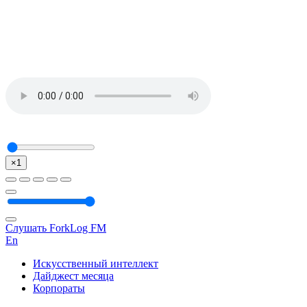
×1
Слушать ForkLog FM
En
Искусственный интеллект
Дайджест месяца
Корпораты