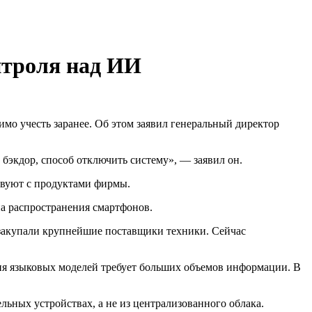
нтроля над ИИ
мо учесть заранее. Об этом заявил генеральный директор
 бэкдор, способ отключить систему», — заявил он.
твуют с продуктами фирмы.
ена распространения смартфонов.
 закупали крупнейшие поставщики техники. Сейчас
ия языковых моделей требует больших объемов информации. В
ьных устройствах, а не из централизованного облака.