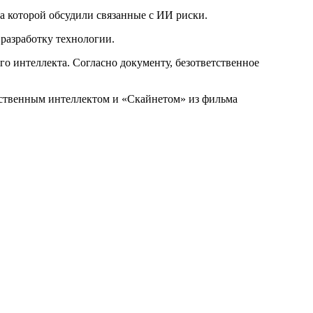
 на которой обсудили связанные с ИИ риски.
 разработку технологии.
о интеллекта. Согласно документу, безответственное
ственным интеллектом и «Скайнетом» из фильма