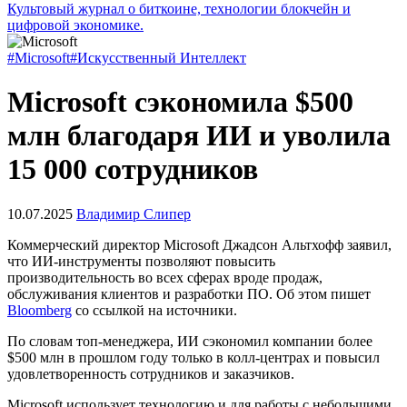
Культовый журнал о биткоине, технологии блокчейн и
цифровой экономике.
#Microsoft
#Искусственный Интеллект
Microsoft сэкономила $500
млн благодаря ИИ и уволила
15 000 сотрудников
10.07.2025
Владимир Слипер
Коммерческий директор Microsoft Джадсон Альтхофф заявил,
что ИИ-инструменты позволяют повысить
производительность во всех сферах вроде продаж,
обслуживания клиентов и разработки ПО. Об этом пишет
Bloomberg
со ссылкой на источники.
По словам топ-менеджера, ИИ сэкономил компании более
$500 млн в прошлом году только в колл-центрах и повысил
удовлетворенность сотрудников и заказчиков.
Microsoft использует технологию и для работы с небольшими