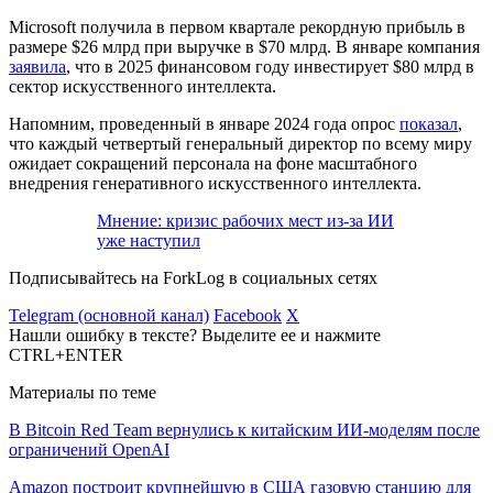
Microsoft получила в первом квартале рекордную прибыль в
размере $26 млрд при выручке в $70 млрд. В январе компания
заявила
, что в 2025 финансовом году инвестирует $80 млрд в
сектор искусственного интеллекта.
Напомним, проведенный в январе 2024 года опрос
показал
,
что каждый четвертый генеральный директор по всему миру
ожидает сокращений персонала на фоне масштабного
внедрения генеративного искусственного интеллекта.
Мнение: кризис рабочих мест из-за ИИ
уже наступил
Подписывайтесь на ForkLog в социальных сетях
Telegram (основной канал)
Facebook
X
Нашли ошибку в тексте? Выделите ее и нажмите
CTRL+ENTER
Материалы по теме
В Bitcoin Red Team вернулись к китайским ИИ-моделям после
ограничений OpenAI
Amazon построит крупнейшую в США газовую станцию для