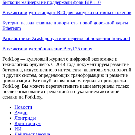
Биткоин-майнеры не поддержали форк BIP-110
Base активирует стандарт B20 для выпуска нативных токенов
Бутерин назвал главные приоритеты новой дорожной карты
Ethereum
Разработчики Zcash допустили перенос обновления Ironwood
Base активирует обновление Beryl 25 июня
ForkLog — культовый журнал о цифровой экономике и
технологиях будущего. С 2014 года документируем развитие
биткоина, искусственного интеллекта, квантовых технологий
и других систем, определяющих трансформацию и развитие
цивилизации.
Все опубликованные материалы принадлежат
ForkLog. Вы можете перепечатывать наши материалы только
после согласования с редакцией и с указанием активной
ссылки на ForkLog.
Новости
Аудио
Лонгриды
Крипториум
ИИ
Дайджест месяца