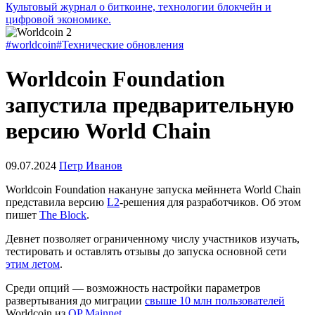
Культовый журнал о биткоине, технологии блокчейн и
цифровой экономике.
#worldcoin
#Технические обновления
Worldcoin Foundation
запустила предварительную
версию World Chain
09.07.2024
Петр Иванов
Worldcoin Foundation накануне запуска мейннета World Chain
представила версию
L2
-решения для разработчиков. Об этом
пишет
The Block
.
Девнет позволяет ограниченному числу участников изучать,
тестировать и оставлять отзывы до запуска основной сети
этим летом
.
Среди опций — возможность настройки параметров
развертывания до миграции
свыше 10 млн пользователей
Worldcoin из
OP Mainnet
.