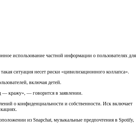
конное использование частной информации о пользователях для
 такая ситуация несет риски «цивилизационного коллапса».
льзователей, включая детей.
 — кражу», — говорится в заявлении.
лений о конфиденциальности и собственности. Иск включает
икациях.
оложении из Snapchat, музыкальные предпочтения в Spotify,