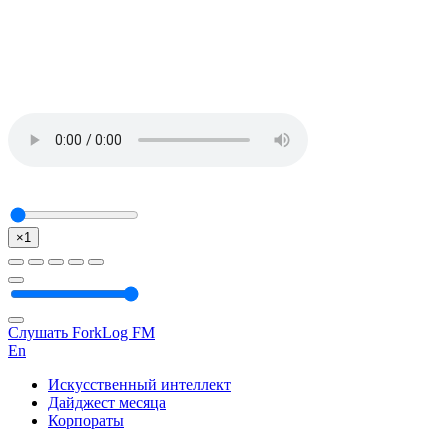
×1
Слушать ForkLog FM
En
Искусственный интеллект
Дайджест месяца
Корпораты