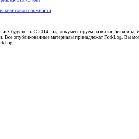
для квантовой сложности
иях будущего. С 2014 года документируем развитие биткоина, 
и.
Все опубликованные материалы принадлежат ForkLog. Вы мож
rkLog.