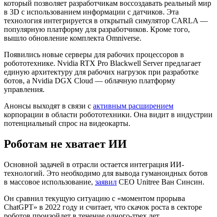
который позволяет разработчикам воссоздавать реальный мир
в 3D с использованием информации с датчиков. Эта
технология интегрируется в открытый симулятор CARLA —
популярную платформу для разработчиков. Кроме того,
вышло обновление комплекта Omniverse.
Появились новые серверы для рабочих процессоров в
робототехнике. Nvidia RTX Pro Blackwell Server предлагает
единую архитектуру для рабочих нагрузок при разработке
ботов, а Nvidia DGX Cloud — облачную платформу
управления.
Анонсы выходят в связи с
активным расширением
корпорации в области робототехники. Она видит в индустрии
потенциальный спрос на видеокарты.
Роботам не хватает ИИ
Основной задачей в отрасли остается интеграция ИИ-
технологий. Это необходимо для вывода гуманоидных ботов
в массовое использование,
заявил
CEO Unitree Ван Синсин.
Он сравнил текущую ситуацию с «моментом прорыва
ChatGPT» в 2022 году и считает, что скачок роста в секторе
роботов произойдет в течение одного-трех лет.