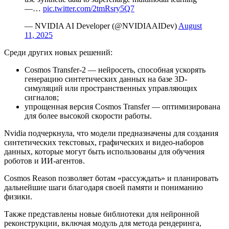
—…
pic.twitter.com/2tmRsry5Q7
— NVIDIA AI Developer (@NVIDIAAIDev)
August
11, 2025
Среди других новых решений:
Cosmos Transfer-2 — нейросеть, способная ускорять
генерацию синтетических данных на базе 3D-
симуляций или пространственных управляющих
сигналов;
упрощенная версия Cosmos Transfer — оптимизирована
для более высокой скорости работы.
Nvidia подчеркнула, что модели предназначены для создания
синтетических текстовых, графических и видео-наборов
данных, которые могут быть использованы для обучения
роботов и ИИ-агентов.
Cosmos Reason позволяет ботам «рассуждать» и планировать
дальнейшие шаги благодаря своей памяти и пониманию
физики.
Также представлены новые библиотеки для нейронной
реконструкции, включая модуль для метода рендеринга,