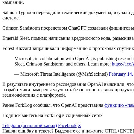
кампаний.
Salmon Typhoon переводили технические документы, изучали д
системе.
Crimson Sandstorm посредством ChatGPT создавали фишинговы
Emerald Sleet, помимо написания вредоносного кода, разыски
Forest Blizzard запрашивали информацию о протоколах спутни
Microsoft, in collaboration with OpenAI, is publishing research
Sleet, Crimson Sandstorm, and others. Learn more:
https://t
— Microsoft Threat Intelligence (@MsftSecIntel)
February 14,
В результате внутреннего расследования OpenAI выяснили, чт
разработчики намерены улучшать безопасность своих продукто
взаимодействия с платформой.
Ранее ForkLog сообщал, что OpenAI представила
функцию «па
Подписывайтесь на ForkLog в социальных сетях
Telegram (основной канал)
Facebook
X
Нашли ошибку в тексте? Выделите ее и нажмите CTRL+ENTE