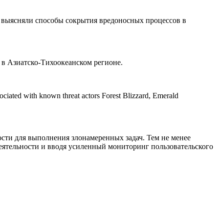
е выясняли способы сокрытия вредоносных процессов в
 в Азиатско-Тихоокеанском регионе.
ssociated with known threat actors Forest Blizzard, Emerald
ости для выполнения злонамеренных задач. Тем не менее
еятельности и вводя усиленный мониторинг пользовательского