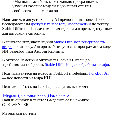
«Мы пытаемся быть максимально прозрачными,
улучшая базовые модели и учитывая отзывы
сообщества», — сказал он.
Напомним, в августе Stability AI предоставила более 1000
исследователям
доступ к генератору изображений
по тексту
Stable Diffusion. Позже компания сделала алгоритм доступным
для широкой аудитории.
В сентябре энтузиаст научил
Stable Diffusion генерировать
видео
по запросу. Алгоритм базируется на программном коде
ИИ-разработчика Андрея Карпати.
В октябре немецкий энтузиаст Фабиан Штельцер
задействовал нейросеть
Stable Diffusion для обработки селфи
.
Подписывайтесь на новости ForkLog в Telegram:
ForkLog AI
— все новости из мира ИИ!
Подписывайтесь на ForkLog в социальных сетях
Telegram (основной канал)
Facebook
X
Нашли ошибку в тексте? Выделите ее и нажмите
CTRL+ENTER
Материалы по теме