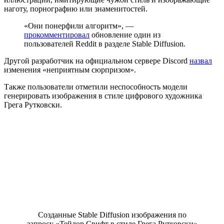
наготу, порнографию или знаменитостей.
«Они понерфили алгоритм», —
прокомментировал
обновление один из
пользователей Reddit в разделе Stable Diffusion.
Другой разработчик на официальном сервере Discord
назвал
изменения «неприятным сюрпризом».
Также пользователи отметили неспособность модели
генерировать изображения в стиле цифрового художника
Грега Рутковски.
Созданные Stable Diffusion изображения по
запросу «Тейлор Свифт в стиле Грега Рутковски»