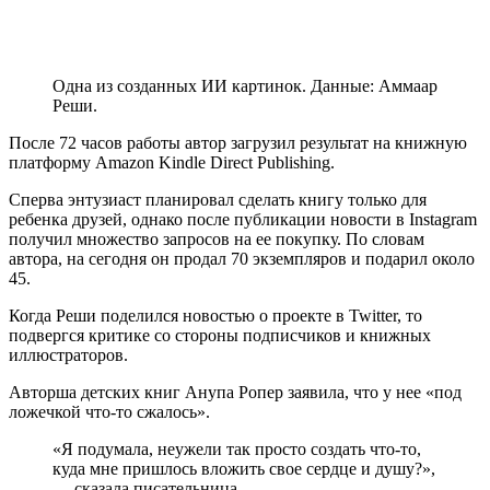
Одна из созданных ИИ картинок. Данные: Аммаар
Реши.
После 72 часов работы автор загрузил результат на книжную
платформу Amazon Kindle Direct Publishing.
Сперва энтузиаст планировал сделать книгу только для
ребенка друзей, однако после публикации новости в Instagram
получил множество запросов на ее покупку. По словам
автора, на сегодня он продал 70 экземпляров и подарил около
45.
Когда Реши поделился новостью о проекте в Twitter, то
подвергся критике со стороны подписчиков и книжных
иллюстраторов.
Авторша детских книг Анупа Ропер заявила, что у нее «под
ложечкой что-то сжалось».
«Я подумала, неужели так просто создать что-то,
куда мне пришлось вложить свое сердце и душу?»,
— сказала писательница.