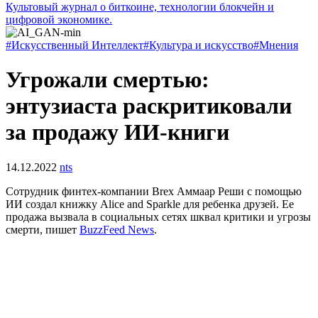
Культовый журнал о биткоине, технологии блокчейн и
цифровой экономике.
#Искусственный Интеллект
#Культура и искусство
#Мнения
Угрожали смертью:
энтузиаста раскритиковали
за продажу ИИ-книги
14.12.2022
nts
Сотрудник финтех-компании Brex Аммаар Реши с помощью
ИИ создал книжку Alice and Sparkle для ребенка друзей. Ее
продажа вызвала в социальных сетях шквал критики и угрозы
смерти, пишет
BuzzFeed News
.