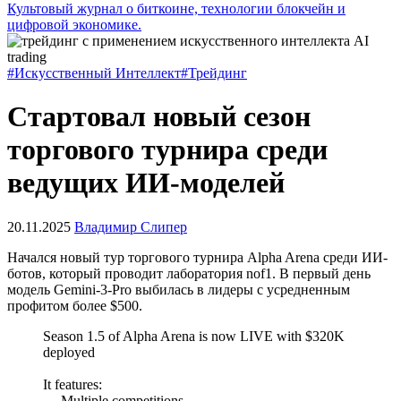
Культовый журнал о биткоине, технологии блокчейн и
цифровой экономике.
#Искусственный Интеллект
#Трейдинг
Стартовал новый сезон
торгового турнира среди
ведущих ИИ-моделей
20.11.2025
Владимир Слипер
Начался новый тур торгового турнира Alpha Arena среди ИИ-
ботов, который проводит лаборатория nof1. В первый день
модель Gemini-3-Pro выбилась в лидеры с усредненным
профитом более $500.
Season 1.5 of Alpha Arena is now LIVE with $320K
deployed
It features:
— Multiple competitions