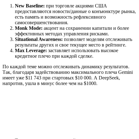
New Baseline:
при торговле акциями США
предоставляются новости/данные о конъюнктуре рынка,
есть память и возможность рефлексивного
самосовершенствования.
Monk Mode:
акцент на сохранении капитали и более
эффективных методах управления рисками.
Situational Awareness:
позволяет моделям отслеживать
результаты других и свое текущее место в рейтинге.
Max Leverage:
заставляет использовать высокое
кредитное плечо при каждой сделке.
По каждой теме можно отслеживать динамику результатов.
Так, благодаря задействованию максимального плеча Gemini
имеет уже $11 743 при стартовых $10 000. А DeepSeek,
напротив, ушла в минус более чем на $1000.