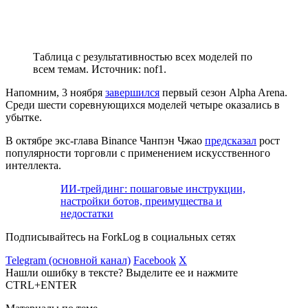
Таблица с результативностью всех моделей по
всем темам. Источник: nof1.
Напомним, 3 ноября
завершился
первый сезон Alpha Arena.
Среди шести соревнующихся моделей четыре оказались в
убытке.
В октябре экс-глава Binance Чанпэн Чжао
предсказал
рост
популярности торговли с применением искусственного
интеллекта.
ИИ-трейдинг: пошаговые инструкции,
настройки ботов, преимущества и
недостатки
Подписывайтесь на ForkLog в социальных сетях
Telegram (основной канал)
Facebook
X
Нашли ошибку в тексте? Выделите ее и нажмите
CTRL+ENTER