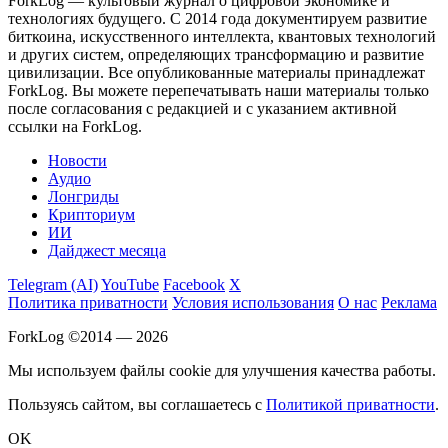
ForkLog — культовый журнал о цифровой экономике и
технологиях будущего. С 2014 года документируем развитие
биткоина, искусственного интеллекта, квантовых технологий
и других систем, определяющих трансформацию и развитие
цивилизации.
Все опубликованные материалы принадлежат
ForkLog. Вы можете перепечатывать наши материалы только
после согласования с редакцией и с указанием активной
ссылки на ForkLog.
Новости
Аудио
Лонгриды
Крипториум
ИИ
Дайджест месяца
Telegram (AI)
YouTube
Facebook
X
Политика приватности
Условия использования
О нас
Реклама
ForkLog ©2014 — 2026
Мы используем файлы cookie для улучшения качества работы.
Пользуясь сайтом, вы соглашаетесь с
Политикой приватности
.
OK