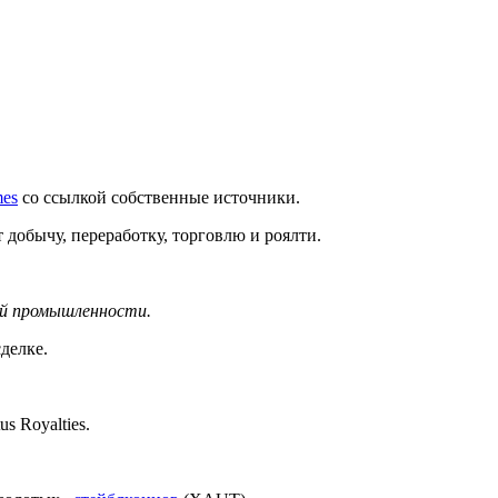
mes
со ссылкой собственные источники.
добычу, переработку, торговлю и роялти.
й промышленности.
делке.
 Royalties.