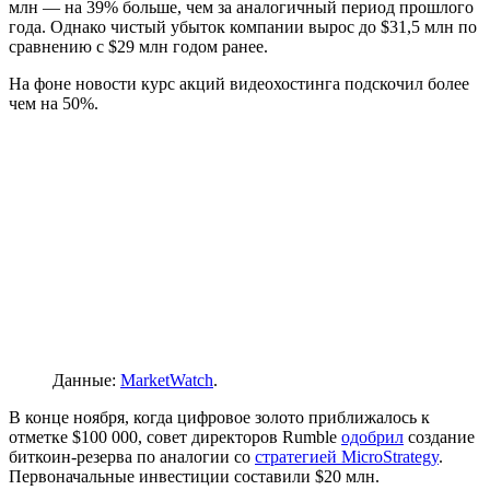
млн — на 39% больше, чем за аналогичный период прошлого
года. Однако чистый убыток компании вырос до $31,5 млн по
сравнению с $29 млн годом ранее.
На фоне новости курс акций видеохостинга подскочил более
чем на 50%.
Данные:
MarketWatch
.
В конце ноября, когда цифровое золото приближалось к
отметке $100 000, совет директоров Rumble
одобрил
создание
биткоин-резерва по аналогии со
стратегией MicroStrategy
.
Первоначальные инвестиции составили $20 млн.