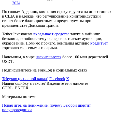
2024
По словам Ардоино, компания сфокусируется на инвестициях
в США в надежде, что регулирование криптоиндустрии
станет более благоприятным и предсказуемым при
президентстве Дональда Трампа.
Tether Investments
вкладывает средства
также в майнинг
биткоина, возобновляемую энергию, телекоммуникации,
образование. Помимо прочего, компания активно
кредитует
торговлю сырьевыми товарами.
Напомним, в мире
насчитывается
более 100 млн держателей
USDT.
Подписывайтесь на ForkLog в социальных сетях
Telegram (основной канал)
Facebook
X
Нашли ошибку в тексте? Выделите ее и нажмите
CTRL+ENTER
Материалы по теме
Новая игра на понижение: почему Бьюрри шортит
полупроводники