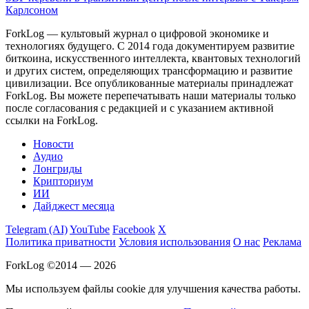
Карлсоном
ForkLog — культовый журнал о цифровой экономике и
технологиях будущего. С 2014 года документируем развитие
биткоина, искусственного интеллекта, квантовых технологий
и других систем, определяющих трансформацию и развитие
цивилизации.
Все опубликованные материалы принадлежат
ForkLog. Вы можете перепечатывать наши материалы только
после согласования с редакцией и с указанием активной
ссылки на ForkLog.
Новости
Аудио
Лонгриды
Крипториум
ИИ
Дайджест месяца
Telegram (AI)
YouTube
Facebook
X
Политика приватности
Условия использования
О нас
Реклама
ForkLog ©2014 — 2026
Мы используем файлы cookie для улучшения качества работы.