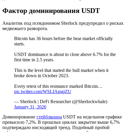
Фактор доминирования USDT
Аналитик под псевдонимом Sherlock предупредил о рисках
медвежьего разворота.
Bitcoin has 36 hours before the bear market officially
starts.
USDT dominance is about to close above 6.7% for the
first time in 2.5 years.
This is the level that started the bull market when it
broke down in October 2023.
Every retest of this resistance marked Bitcoin…
pic.twitter.com/WSLIAmgjZU
— Sherlock | DeFi Researcher (@Sherlockwhale)
January 31, 2026
Доминирование
стейблкоина
USDT на недельном графике
превысило 7,2%. В прошлых циклах закрытие выше 6,7%
подтверждало нисходящий тренд. Подобный пробой