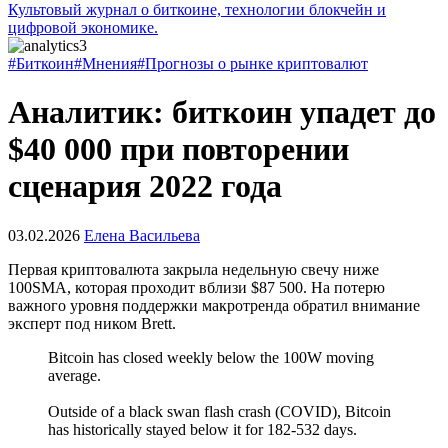
Культовый журнал о биткоине, технологии блокчейн и
цифровой экономике.
#Биткоин
#Мнения
#Прогнозы о рынке криптовалют
Аналитик: биткоин упадет до
$40 000 при повторении
сценария 2022 года
03.02.2026
Елена Васильева
Первая криптовалюта закрыла недельную свечу ниже
100SMA
, которая проходит вблизи $87 500. На потерю
важного уровня поддержки макротренда обратил внимание
эксперт под ником Brett.
Bitcoin has closed weekly below the 100W moving
average.
Outside of a black swan flash crash (COVID), Bitcoin
has historically stayed below it for 182-532 days.