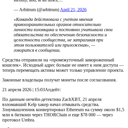
— Arbitrum (@arbitrum)
April 21, 2026
«Команда действовала с учетом мнения
правоохранительных органов относительно
личности взломщика и постоянно учитывала свои
обязательства по обеспечению безопасности и
целостности сообщества, не затрагивая при
этом пользователей или приложения», —
говорится в сообщении.
Средства отправили на «промежуточный замороженный
кошелек». Исходный адрес больше не имеет к ним доступа —
теперь перемещать активы может только управление проекта.
Законные владельцы получат монеты после согласования.
21 апреля 2026 | 15:03
Апдейт:
По данным ончейн-детектива ZachXBT, 21 апреля
взломавший Kelp хакер начал отмывать средства.
Злоумышленник конвертировал Ethereum на сумму около $1,5
млн в биткоин через THORChain и еще $78 000 — через
протокол Umbra.