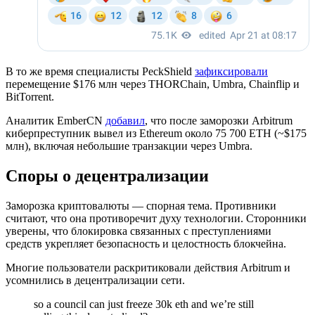
В то же время специалисты PeckShield
зафиксировали
перемещение $176 млн через THORChain, Umbra, Chainflip и
BitTorrent.
Аналитик EmberCN
добавил
, что после заморозки Arbitrum
киберпреступник вывел из Ethereum около 75 700 ETH (~$175
млн), включая небольшие транзакции через Umbra.
Споры о децентрализации
Заморозка криптовалюты — спорная тема. Противники
считают, что она противоречит духу технологии. Сторонники
уверены, что блокировка связанных с преступлениями
средств укрепляет безопасность и целостность блокчейна.
Многие пользователи раскритиковали действия Arbitrum и
усомнились в децентрализации сети.
so a council can just freeze 30k eth and we’re still