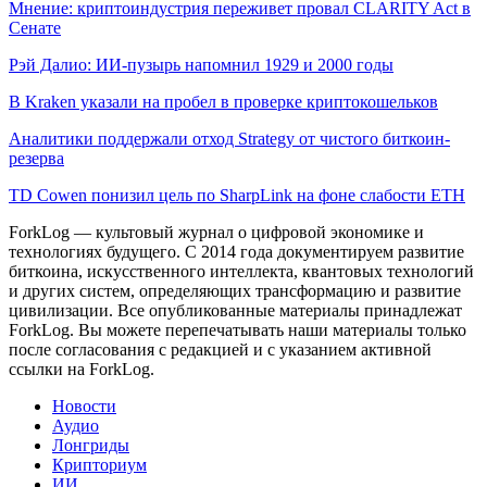
Мнение: криптоиндустрия переживет провал CLARITY Act в
Сенате
Рэй Далио: ИИ-пузырь напомнил 1929 и 2000 годы
В Kraken указали на пробел в проверке криптокошельков
Аналитики поддержали отход Strategy от чистого биткоин-
резерва
TD Cowen понизил цель по SharpLink на фоне слабости ETH
ForkLog — культовый журнал о цифровой экономике и
технологиях будущего. С 2014 года документируем развитие
биткоина, искусственного интеллекта, квантовых технологий
и других систем, определяющих трансформацию и развитие
цивилизации.
Все опубликованные материалы принадлежат
ForkLog. Вы можете перепечатывать наши материалы только
после согласования с редакцией и с указанием активной
ссылки на ForkLog.
Новости
Аудио
Лонгриды
Крипториум
ИИ