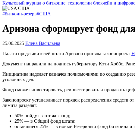
Культовый журнал о биткоине, технологии блокчейн и цифров
#биткоин-резерв
#США
Аризона сформирует фонд дл
25.06.2025
Елена Васильева
Палата представителей штата Аризона приняла законопроект
H
Документ направили на подпись губернатору Кэти Хоббс. Ране
Инициатива наделяет казначея полномочиями по созданию резе
уголовных дел.
Фонд сможет инвестировать, реинвестировать и продавать ци
Законопроект устанавливает порядок распределения средств о
лимита разделят:
50% пойдут в тот же фонд;
25% — в Общий фонд штата;
оставшиеся 25% — в новый Резервный фонд биткоина и 