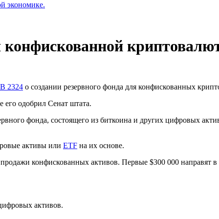
ой экономике.
я конфискованной криптовалю
B 2324
о создании резервного фонда для конфискованных крипт
е его одобрил Сенат штата.
рвного фонда, состоящего из биткоина и других цифровых актив
фровые активы или
ETF
на их основе.
т продажи конфискованных активов. Первые $300 000 направят в
цифровых активов.