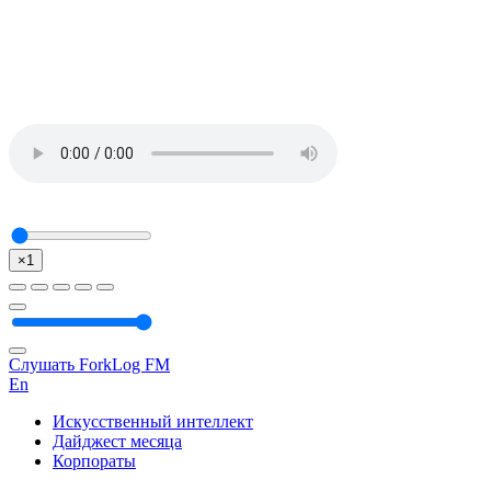
×1
Слушать ForkLog FM
En
Искусственный интеллект
Дайджест месяца
Корпораты