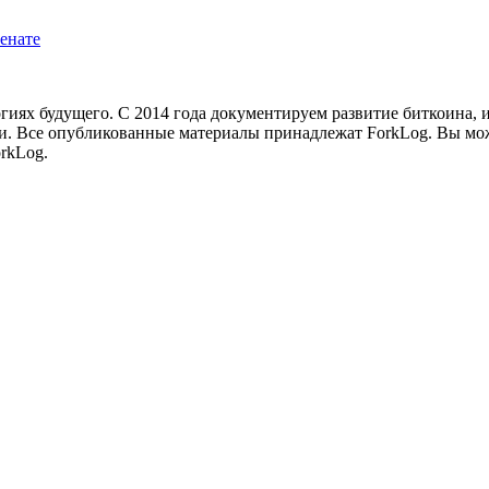
енате
иях будущего. С 2014 года документируем развитие биткоина, 
и.
Все опубликованные материалы принадлежат ForkLog. Вы мож
rkLog.