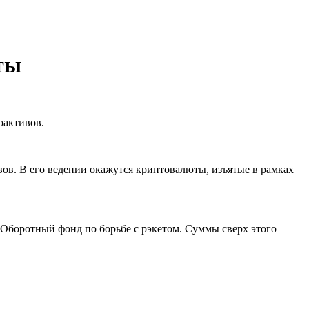
ты
оактивов.
ов. В его ведении окажутся криптовалюты, изъятые в рамках
 Оборотный фонд по борьбе с рэкетом. Суммы сверх этого