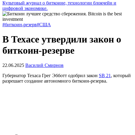
Культовый журнал о биткоине, технологии блокчейн и
цифровой экономике.
#биткоин-резерв
#США
В Техасе утвердили закон о
биткоин-резерве
22.06.2025
Василий Смирнов
Губернатор Техаса Грег Эбботт одобрил закон
SB 21
, который
разрешает создание автономного биткоин-резерва.