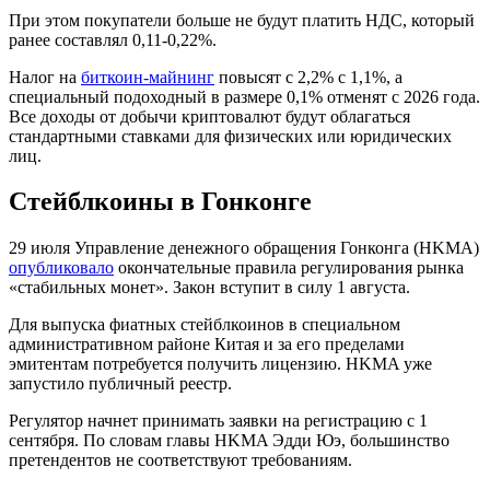
При этом покупатели больше не будут платить
НДС
, который
ранее составлял 0,11-0,22%.
Налог на
биткоин-майнинг
повысят с 2,2% с 1,1%, а
специальный подоходный в размере 0,1% отменят с 2026 года.
Все доходы от добычи криптовалют будут облагаться
стандартными ставками для физических или юридических
лиц.
Стейблкоины в Гонконге
29 июля Управление денежного обращения Гонконга (HKMA)
опубликовало
окончательные правила регулирования рынка
«стабильных монет». Закон вступит в силу 1 августа.
Для выпуска фиатных стейблкоинов в специальном
административном районе Китая и за его пределами
эмитентам потребуется получить лицензию. HKMA уже
запустило публичный реестр.
Регулятор начнет принимать заявки на регистрацию с 1
сентября. По словам главы HKMA Эдди Юэ, большинство
претендентов не соответствуют требованиям.