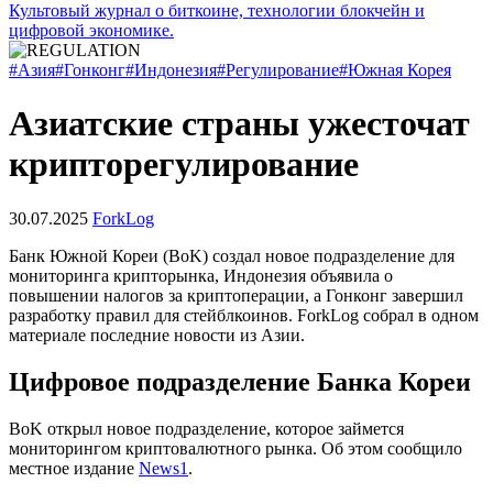
Культовый журнал о биткоине, технологии блокчейн и
цифровой экономике.
#Азия
#Гонконг
#Индонезия
#Регулирование
#Южная Корея
Азиатские страны ужесточат
крипторегулирование
30.07.2025
ForkLog
Банк Южной Кореи (BoK) создал новое подразделение для
мониторинга крипторынка, Индонезия объявила о
повышении налогов за криптоперации, а Гонконг завершил
разработку правил для стейблкоинов. ForkLog собрал в одном
материале последние новости из Азии.
Цифровое подразделение Банка Кореи
BoK открыл новое подразделение, которое займется
мониторингом криптовалютного рынка. Об этом сообщило
местное издание
News1
.