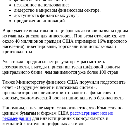
незаконное использование;
лидерство в мировом финансовом секторе;
доступность финансовых услуг;
продвижение инноваций.
В документе волатильность цифровых активов названа одним
из главных рисков для инвесторов. При этом отмечается, что
около 40 миллионов граждан США (примерно 16% взрослого
населения) инвестировали, торговали или использовали
криптовалюты.
Указ также предписывает регуляторам рассмотреть
возможности, выгоды и риски выпуска цифровой валюты
центрального банка, чем занимаются уже более 100 стран.
Также Министерству финансов США поручили подготовить
отчет «О будущем денег и платежных систем»,
проанализировав влияние криптовалют на финансовую
систему, экономический рост и национальную безопасность.
Напомним, в начале марта стало известно, что Комиссия по
ценным бумагам и биржам США
рассматривает новые
рекомендации
для инвестиционных консультантов и
компаний касательно цифровых активов.