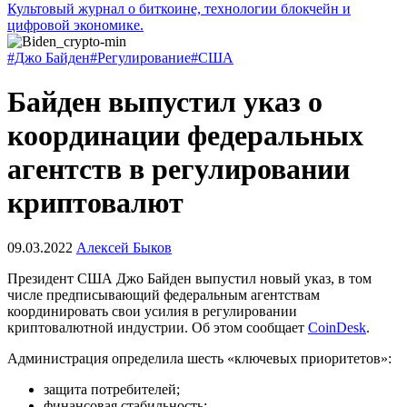
Культовый журнал о биткоине, технологии блокчейн и
цифровой экономике.
#Джо Байден
#Регулирование
#США
Байден выпустил указ о
координации федеральных
агентств в регулировании
криптовалют
09.03.2022
Алексей Быков
Президент США Джо Байден выпустил новый указ, в том
числе предписывающий федеральным агентствам
координировать свои усилия в регулировании
криптовалютной индустрии. Об этом сообщает
CoinDesk
.
Администрация определила шесть «ключевых приоритетов»:
защита потребителей;
финансовая стабильность;