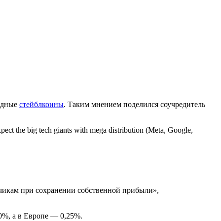
ходные
стейблкоины
. Таким мнением поделился соучредитель
 expect the big tech giants with mega distribution (Meta, Google,
чикам при сохранении собственной прибыли»,
0%, а в Европе — 0,25%.