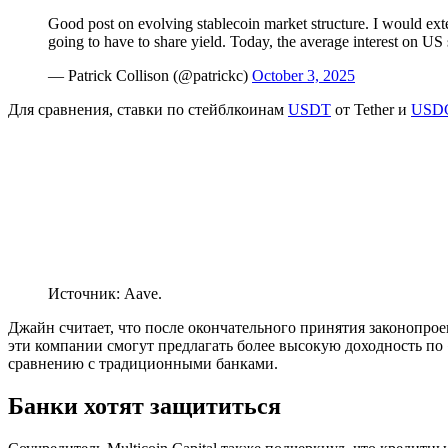
Good post on evolving stablecoin market structure. I would extend 
going to have to share yield. Today, the average interest on 
— Patrick Collison (@patrickc)
October 3, 2025
Для сравнения, ставки по стейблкоинам
USDT
от Tether и
USD
Источник: Aave.
Джайн считает, что после окончательного принятия законопрое
эти компании смогут предлагать более высокую доходность п
сравнению с традиционными банками.
Банки хотят защититься