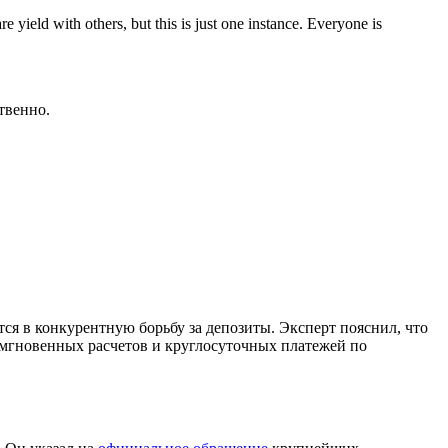
re yield with others, but this is just one instance. Everyone is
твенно.
тся в конкурентную борьбу за депозиты. Эксперт пояснил, что
 мгновенных расчетов и круглосуточных платежей по