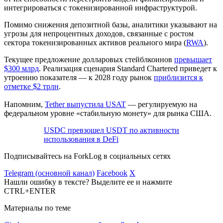
интегрироваться с токенизированной инфраструктурой.
Помимо снижения депозитной базы, аналитики указывают на
угрозы для непроцентных доходов, связанные с ростом
сектора токенизированных активов реального мира (
RWA
).
Текущее предложение долларовых стейблкоинов
превышает
$300 млрд
. Реализация сценария Standard Chartered приведет к
утроению показателя — к 2028 году рынок
приблизится к
отметке $2 трлн
.
Напомним,
Tether выпустила USAT
— регулируемую на
федеральном уровне «стабильную монету» для рынка США.
USDC превзошел USDT по активности
использования в DeFi
Подписывайтесь на ForkLog в социальных сетях
Telegram (основной канал)
Facebook
X
Нашли ошибку в тексте? Выделите ее и нажмите
CTRL+ENTER
Материалы по теме