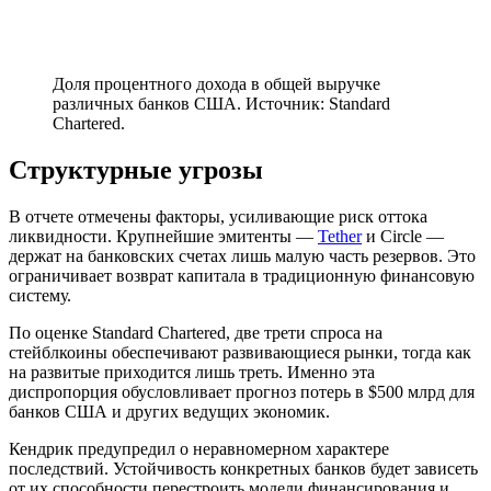
Доля процентного дохода в общей выручке
различных банков США. Источник: Standard
Chartered.
Структурные угрозы
В отчете отмечены факторы, усиливающие риск оттока
ликвидности. Крупнейшие эмитенты —
Tether
и Circle —
держат на банковских счетах лишь малую часть резервов. Это
ограничивает возврат капитала в традиционную финансовую
систему.
По оценке Standard Chartered, две трети спроса на
стейблкоины обеспечивают развивающиеся рынки, тогда как
на развитые приходится лишь треть. Именно эта
диспропорция обусловливает прогноз потерь в $500 млрд для
банков США и других ведущих экономик.
Кендрик предупредил о неравномерном характере
последствий. Устойчивость конкретных банков будет зависеть
от их способности перестроить модели финансирования и