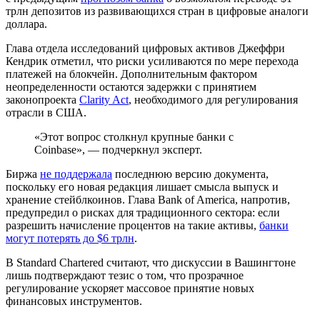
трлн депозитов из развивающихся стран в цифровые аналоги
доллара.
Глава отдела исследований цифровых активов Джеффри
Кендрик отметил, что риски усиливаются по мере перехода
платежей на блокчейн. Дополнительным фактором
неопределенности остаются задержки с принятием
законопроекта
Clarity Act
, необходимого для регулирования
отрасли в США.
«Этот вопрос столкнул крупные банки с
Coinbase», — подчеркнул эксперт.
Биржа
не поддержала
последнюю версию документа,
поскольку его новая редакция лишает смысла выпуск и
хранение стейблкоинов. Глава Bank of America, напротив,
предупредил о рисках для традиционного сектора: если
разрешить начисление процентов на такие активы,
банки
могут потерять до $6 трлн
.
В Standard Chartered считают, что дискуссии в Вашингтоне
лишь подтверждают тезис о том, что прозрачное
регулирование ускоряет массовое принятие новых
финансовых инструментов.