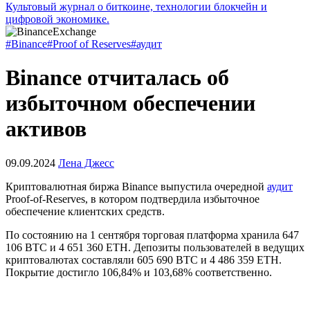
Культовый журнал о биткоине, технологии блокчейн и
цифровой экономике.
#Binance
#Proof of Reserves
#аудит
Binance отчиталась об
избыточном обеспечении
активов
09.09.2024
Лена Джесс
Криптовалютная биржа Binance выпустила очередной
аудит
Proof-of-Reserves
, в котором подтвердила избыточное
обеспечение клиентских средств.
По состоянию на 1 сентября торговая платформа хранила 647
106 BTC и 4 651 360 ETH. Депозиты пользователей в ведущих
криптовалютах составляли 605 690 BTC и 4 486 359 ETH.
Покрытие достигло 106,84% и 103,68% соответственно.