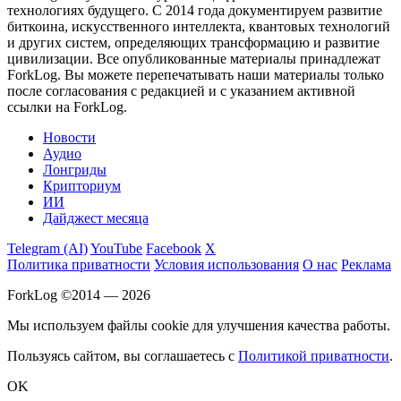
технологиях будущего. С 2014 года документируем развитие
биткоина, искусственного интеллекта, квантовых технологий
и других систем, определяющих трансформацию и развитие
цивилизации.
Все опубликованные материалы принадлежат
ForkLog. Вы можете перепечатывать наши материалы только
после согласования с редакцией и с указанием активной
ссылки на ForkLog.
Новости
Аудио
Лонгриды
Крипториум
ИИ
Дайджест месяца
Telegram (AI)
YouTube
Facebook
X
Политика приватности
Условия использования
О нас
Реклама
ForkLog ©2014 — 2026
Мы используем файлы cookie для улучшения качества работы.
Пользуясь сайтом, вы соглашаетесь с
Политикой приватности
.
OK