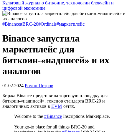
Культовый журнал о биткоине, технологии блокчейн и
цифровой экономике.
#Binance
#BRC-20
#Ordinals
#маркетплейс
Binance запустила
маркетплейс для
биткоин-«надписей» и их
аналогов
01.02.2024
Роман Петров
Биржа Binance представила торговую площадку для
биткоин-«надписей», токенов стандарта BRC-20 и
аналогичных активов в
EVM
-сетях.
Welcome to the
#Binance
Inscriptions Marketplace.
Your go-to place for all things BRC-20 and