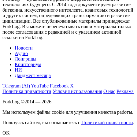
технологиях будущего. С 2014 года документируем развитие
биткоина, искусственного интеллекта, квантовых технологий
и других систем, определяющих трансформацию и развитие
цивилизации.
Все опубликованные материалы принадлежат
ForkLog. Вы можете перепечатывать наши материалы только
после согласования с редакцией и с указанием активной
ссылки на ForkLog.
Новости
Аудио
Лонгриды
Крипториум
ИИ
Дайджест месяца
Telegram (AI)
YouTube
Facebook
X
Политика приватности
Условия использования
О нас
Реклама
ForkLog ©2014 — 2026
Мы используем файлы cookie для улучшения качества работы.
Пользуясь сайтом, вы соглашаетесь с
Политикой приватности
.
OK