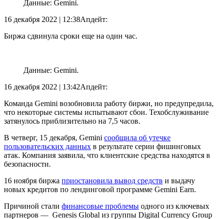
Данные: Gemini.
16 декабря 2022 | 12:38
Апдейт:
Биржа сдвинула сроки еще на один час.
Данные: Gemini.
16 декабря 2022 | 13:42
Апдейт:
Команда Gemini возобновила работу биржи, но предупредила,
что некоторые системы испытывают сбои. Техобслуживание
затянулось приблизительно на 7,5 часов.
В четверг, 15 декабря, Gemini
сообщила об утечке
пользовательских данных
в результате серии фишинговых
атак. Компания заявила, что клиентские средства находятся в
безопасности.
16 ноября биржа
приостановила вывод средств
и выдачу
новых кредитов по лендинговой программе Gemini Earn.
Причиной стали
финансовые проблемы
одного из ключевых
партнеров — Genesis Global из группы Digital Currency Group