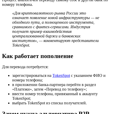
номеру телефона.
«Для криптовалютного рынка России это
означает появление новой инфраструктуры — не
обходного пути, а полноценного инструмента,
сравнимого с финтех-сервисами. Индустрия
получает пример взаимодействия
централизованной биржи и банковских
институтов», — комментируют представители
TokenSpot.
Как работает пополнение
Для перевода потребуется:
зарегистрироваться на
TokenSpot
с указанием ФИО и
номера телефона;
в приложении банка-партнера перейти в раздел
«Платежи», затем «Перевод по телефону»;
ввести номер телефона, привязанный к аккаунту
TokenSpot;
выбрать TokenSpot из списка получателей.
Зачем нужна альтернатива P2P