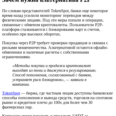
По словам представителей TokenSpot, банки еще некоторое
время назад усилили мониторинг переводов между
физическими лицами. Под эти меры попали и операции,
связанные с обменом криптовалюты. Пользователи P2P-
платформ сталкиваются с блокировками карт и счетов,
особенно при высоких оборотах.
Покупка через P2P требует проверки продавцов и связана с
рисками мошенничества. Альтернативой остаются офлайн-
обменники и наличные расчеты с собственными
ограничениями.
«Методы покупки и продажи криптовалют
выходят из тени и движутся к регулированию.
Способ пополнения, согласованный с банком,
устраняет риск блокировок», — заявили в
компании.
TokenSpot
— биржа, где частным лицам доступны банковские
способы пополнения и вывода средств, торговля на спотовом
рынке и кредитное плечо до 100x для более чем 30
фьючерсных пар.
Компании могут покупать и продавать USDT за