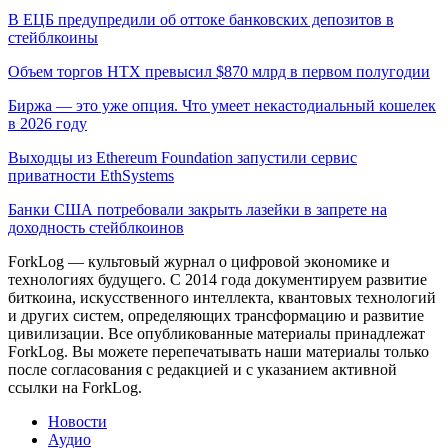
В ЕЦБ предупредили об оттоке банковских депозитов в
стейблкоины
Объем торгов HTX превысил $870 млрд в первом полугодии
Биржа — это уже опция. Что умеет некастодиальный кошелек
в 2026 году
Выходцы из Ethereum Foundation запустили сервис
приватности EthSystems
Банки США потребовали закрыть лазейки в запрете на
доходность стейблкоинов
ForkLog — культовый журнал о цифровой экономике и
технологиях будущего. С 2014 года документируем развитие
биткоина, искусственного интеллекта, квантовых технологий
и других систем, определяющих трансформацию и развитие
цивилизации.
Все опубликованные материалы принадлежат
ForkLog. Вы можете перепечатывать наши материалы только
после согласования с редакцией и с указанием активной
ссылки на ForkLog.
Новости
Аудио