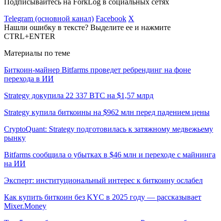
Подписывайтесь на ForkLog в социальных сетях
Telegram (основной канал)
Facebook
X
Нашли ошибку в тексте? Выделите ее и нажмите
CTRL+ENTER
Материалы по теме
Биткоин-майнер Bitfarms проведет ребрендинг на фоне
перехода в ИИ
Strategy докупила 22 337 BTC на $1,57 млрд
Strategy купила биткоины на $962 млн перед падением цены
CryptoQuant: Strategy подготовилась к затяжному медвежьему
рынку
Bitfarms сообщила о убытках в $46 млн и переходе с майнинга
на ИИ
Эксперт: институциональный интерес к биткоину ослабел
Как купить биткоин без KYC в 2025 году — рассказывает
Mixer.Money