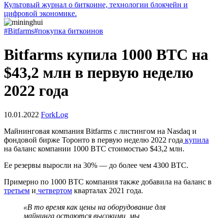
Культовый журнал о биткоине, технологии блокчейн и
цифровой экономике.
#Bitfarms
#покупка биткоинов
Bitfarms купила 1000 BTC на
$43,2 млн в первую неделю
2022 года
10.01.2022
ForkLog
Майнинговая компания Bitfarms с листингом на Nasdaq и
фондовой бирже Торонто в первую неделю 2022 года
купила
на баланс компании 1000 BTC стоимостью $43,2 млн.
Ее резервы выросли на 30% — до более чем 4300 BTC.
Примерно по 1000 BTC компания также добавила на баланс в
третьем
и
четвертом
кварталах 2021 года.
«В то время как цены на оборудование для
майнинга остаются высокими, мы