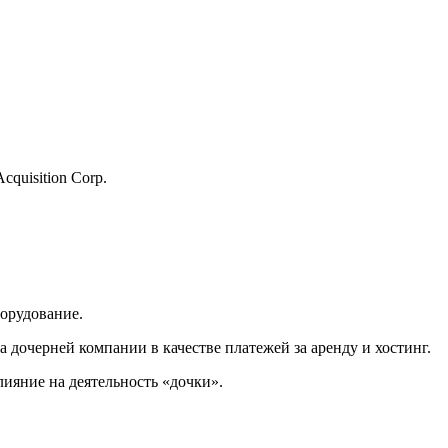
Acquisition Corp.
борудование.
 дочерней компании в качестве платежей за аренду и хостинг.
лияние на деятельность «дочки».