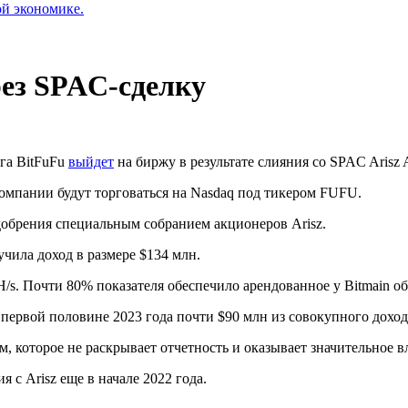
ой экономике.
рез SPAC-сделку
га BitFuFu
выйдет
на биржу в результате слияния со
SPAC
Arisz 
омпании будут торговаться на Nasdaq под тикером FUFU.
одобрения специальным собранием акционеров Arisz.
учила доход в размере $134 млн.
/s. Почти 80% показателя обеспечило арендованное у Bitmain о
первой половине 2023 года почти $90 млн из совокупного дохода
м, которое не раскрывает отчетность и оказывает значительное в
 с Arisz еще в начале 2022 года.