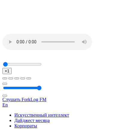
×1
Слушать ForkLog FM
En
Искусственный интеллект
Дайджест месяца
Корпораты