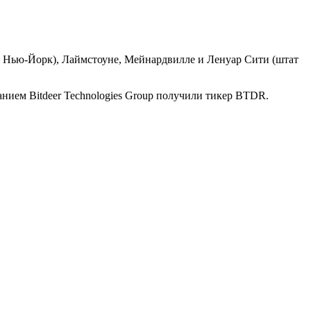
ат Нью-Йорк), Лаймстоуне, Мейнардвилле и Ленуар Сити (штат
нием Bitdeer Technologies Group получили тикер BTDR.