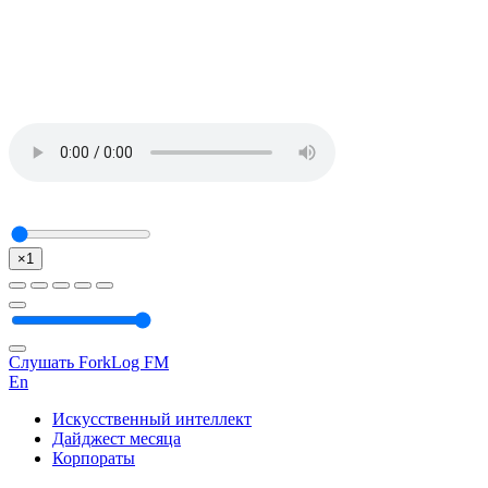
×1
Слушать ForkLog FM
En
Искусственный интеллект
Дайджест месяца
Корпораты