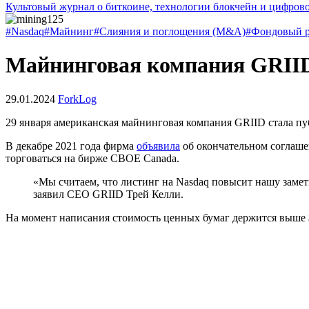
Культовый журнал о биткоине, технологии блокчейн и цифров
#Nasdaq
#Майнинг
#Слияния и поглощения (M&A)
#Фондовый 
Майнинговая компания GRII
29.01.2024
ForkLog
29 января американская майнинговая компания GRIID стала пу
В декабре 2021 года фирма
объявила
об окончательном соглашен
торговаться на бирже
CBOE
Canada.
«Мы считаем, что листинг на Nasdaq повысит нашу замет
заявил CEO GRIID Трей Келли.
На момент написания стоимость ценных бумаг держится выше 