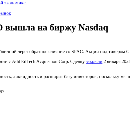
ой экономике.
рынок
D вышла на биржу Nasdaq
бличной через обратное слияние со
SPAC
. Акции под тикером G
ии с Adit EdTech Acquisition Corp. Сделку
закрыли
2 января 202
ность, ликвидность и расширит базу инвесторов, поскольку мы
$7.