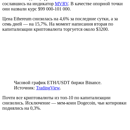
сославшись на индикатор
MVRV
. В качестве опорной точки
они назвали курс $99 000-101 000.
Цена Ethereum снизилась на 4,6% за последние сутки, а за
семь дней — на 15,7%. На момент написания вторая по
капитализации криптовалюта торгуется около $3200.
Часовой график ETH/USDT биржи Binance.
Источник:
TradingView
.
Почти все криптовалюты из топ-10 по капитализации
снизились. Исключение — мем-коин Dogecoin, чьи котировки
поднялись на 0,3%.