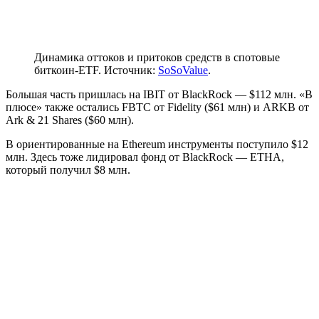
Динамика оттоков и притоков средств в спотовые
биткоин-ETF. Источник:
SoSoValue
.
Большая часть пришлась на IBIT от BlackRock — $112 млн. «В
плюсе» также остались FBTC от Fidelity ($61 млн) и ARKB от
Ark & 21 Shares ($60 млн).
В ориентированные на Ethereum инструменты поступило $12
млн. Здесь тоже лидировал фонд от BlackRock — ETHA,
который получил $8 млн.