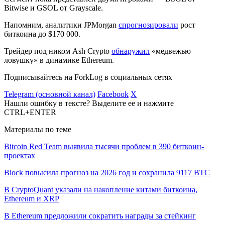
Bitwise и GSOL от Grayscale.
Напомним, аналитики JPMorgan
спрогнозировали
рост
биткоина до $170 000.
Трейдер под ником Ash Crypto
обнаружил
«медвежью
ловушку» в динамике Ethereum.
Подписывайтесь на ForkLog в социальных сетях
Telegram (основной канал)
Facebook
X
Нашли ошибку в тексте? Выделите ее и нажмите
CTRL+ENTER
Материалы по теме
Bitcoin Red Team выявила тысячи проблем в 390 биткоин-
проектах
Block повысила прогноз на 2026 год и сохранила 9117 BTC
В CryptoQuant указали на накопление китами биткоина,
Ethereum и XRP
В Ethereum предложили сократить награды за стейкинг