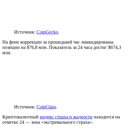
Источник:
CoinGecko
.
На фоне коррекции за прошедший час ликвидированы
позиции на $76,8 млн. Показатель за 24 часа достиг $674,3
млн.
Источник:
CoinGlass
.
Криптовалютный
индекс страха и жадности
находится на
отметке 24 — зона «экстремального страха».