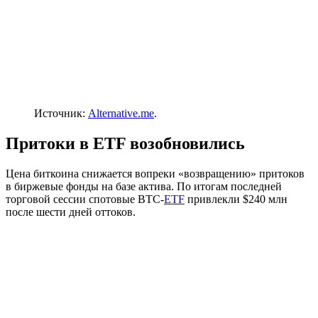
Источник:
Alternative.me
.
Притоки в ETF возобновились
Цена биткоина снижается вопреки «возвращению» притоков
в биржевые фонды на базе актива. По итогам последней
торговой сессии спотовые BTC-
ETF
привлекли $240 млн
после шести дней оттоков.