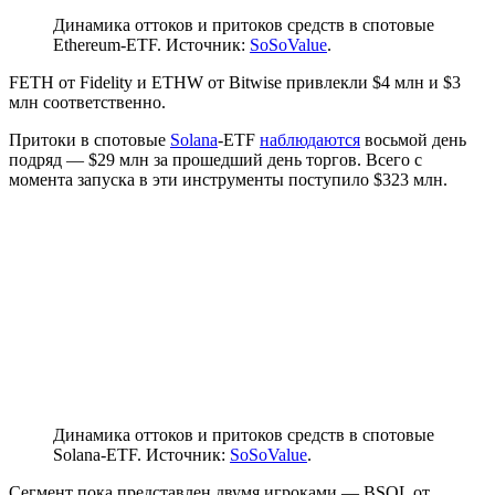
Динамика оттоков и притоков средств в спотовые
Ethereum-ETF. Источник:
SoSoValue
.
FETH от Fidelity и ETHW от Bitwise привлекли $4 млн и $3
млн соответственно.
Притоки в спотовые
Solana
-ETF
наблюдаются
восьмой день
подряд — $29 млн за прошедший день торгов. Всего с
момента запуска в эти инструменты поступило $323 млн.
Динамика оттоков и притоков средств в спотовые
Solana-ETF. Источник:
SoSoValue
.
Сегмент пока представлен двумя игроками — BSOL от