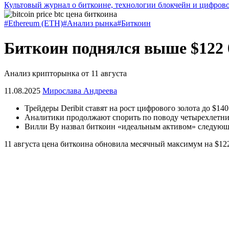
Культовый журнал о биткоине, технологии блокчейн и цифров
#Ethereum (ETH)
#Анализ рынка
#Биткоин
Биткоин поднялся выше $122 0
Анализ крипторынка от 11 августа
11.08.2025
Мирослава Андреева
Трейдеры Deribit ставят на рост цифрового золота до $140
Аналитики продолжают спорить по поводу четырехлетни
Вилли Ву назвал биткоин «идеальным активом» следующ
11 августа цена биткоина обновила месячный максимум на $122 