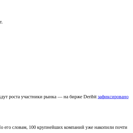
т.
ждут роста участники рынка — на бирже Deribit
зафиксировано
 По его словам, 100 крупнейших компаний уже накопили почти