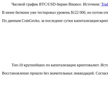
Часовой график BTC/USD биржи Binance. Источник:
Tra
В июне биткоин уже тестировал уровень $122 000, но потом отк
По данным CoinGecko, за последние сутки капитализация крипт
Топ-10 крупнейших по капитализации криптовалют. Ист
Восстановление прошло без значительных ликвидаций. Согласно