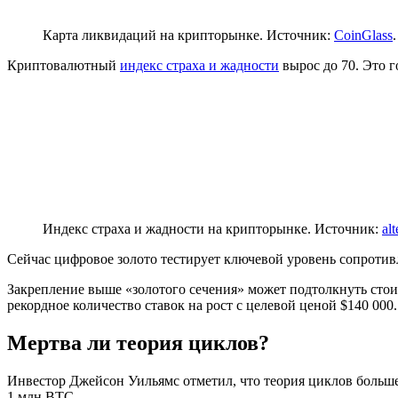
Карта ликвидаций на крипторынке. Источник:
CoinGlass
Криптовалютный
индекс страха и жадности
вырос до 70. Это г
Индекс страха и жадности на крипторынке. Источник:
al
Сейчас цифровое золото тестирует ключевой уровень сопротив
Закрепление выше «золотого сечения» может подтолкнуть стои
рекордное количество ставок на рост с целевой ценой $140 00
Мертва ли теория циклов?
Инвестор Джейсон Уильямс отметил, что теория циклов больше
1 млн BTC.