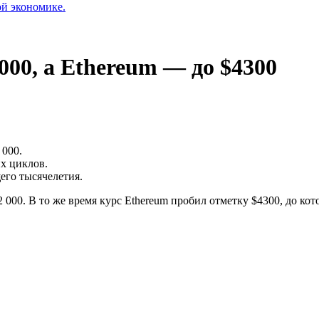
ой экономике.
00, а Ethereum — до $4300
 000.
х циклов.
его тысячелетия.
000. В то же время курс Ethereum пробил отметку $4300, до кот