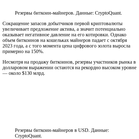
Резервы биткоин-майнеров. Данные: CryptoQuant.
Сокращение запасов добытчиков первой криптовалюты
увеличивает предложение актива, а значит потенциально
оказывает негативное давление на его котировки. Однако
объем биткоинов на кошельках майнеров падает с октября
2023 года, а с того момента цена цифрового золота выросла
примерно на 150%.
Несмотря на продажу биткоинов, резервы участников рынка в
долларовом выражении остаются на рекордно высоком уровне
— около $130 млрд.
Резервы биткоин-майнеров в USD. Данные:
CryptoQuant.