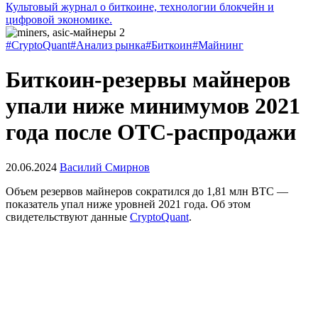
Культовый журнал о биткоине, технологии блокчейн и
цифровой экономике.
#CryptoQuant
#Анализ рынка
#Биткоин
#Майнинг
Биткоин-резервы майнеров
упали ниже минимумов 2021
года после OTC-распродажи
20.06.2024
Василий Смирнов
Объем резервов майнеров сократился до 1,81 млн BTC —
показатель упал ниже уровней 2021 года. Об этом
свидетельствуют данные
CryptoQuant
.