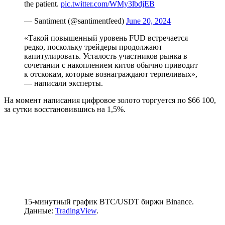
the patient.
pic.twitter.com/WMy3lbdjEB
— Santiment (@santimentfeed)
June 20, 2024
«Такой повышенный уровень
FUD
встречается
редко, поскольку трейдеры продолжают
капитулировать. Усталость участников рынка в
сочетании с накоплением китов обычно приводит
к отскокам, которые вознаграждают терпеливых»,
— написали эксперты.
На момент написания цифровое золото торгуется по $66 100,
за сутки восстановившись на 1,5%.
15-минутный график BTC/USDT биржи Binance.
Данные:
TradingView
.