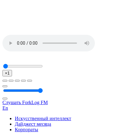
×1
Слушать ForkLog FM
En
Искусственный интеллект
Дайджест месяца
Корпораты