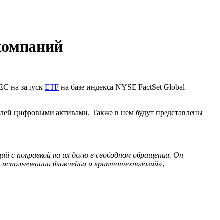
окомпаний
EC
на запуск
ETF
на базе индекса NYSE FactSet Global
овлей цифровыми активами. Также в нем будут представлены
ций с поправкой на их долю в свободном обращении. Он
 использовании блокчейна и криптотехнологий»
, —