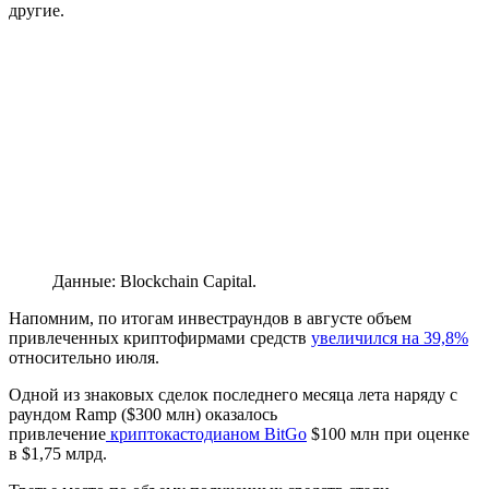
другие.
Данные: Blockchain Capital.
Напомним, по итогам инвестраундов в августе объем
привлеченных криптофирмами средств
увеличился на 39,8%
относительно июля.
Одной из знаковых сделок последнего месяца лета наряду с
раундом Ramp ($300 млн) оказалось
привлечение
криптокастодианом BitGo
$100 млн при оценке
в $1,75 млрд.