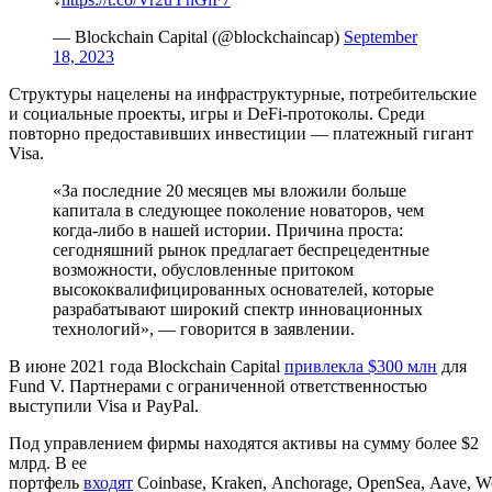
— Blockchain Capital (@blockchaincap)
September
18, 2023
Cтруктуры нацелены на инфраструктурные, потребительские
и социальные проекты, игры и DeFi-протоколы. Среди
повторно предоставивших инвестиции — платежный гигант
Visa.
«За последние 20 месяцев мы вложили больше
капитала в следующее поколение новаторов, чем
когда-либо в нашей истории. Причина проста:
сегодняшний рынок предлагает беспрецедентные
возможности, обусловленные притоком
высококвалифицированных основателей, которые
разрабатывают широкий спектр инновационных
технологий», — говорится в заявлении.
В июне 2021 года Blockchain Capital
привлекла $300 млн
для
Fund V. Партнерами с ограниченной ответственностью
выступили Visa и PayPal.
Под управлением фирмы находятся активы на сумму более $2
млрд. В ее
портфель
входят
Coinbase, Kraken, Anchorage, OpenSea, Aave, W