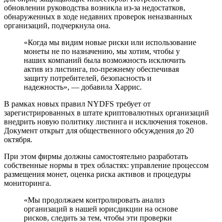
обновлении руководства возникла из-за недостатков,
обнаруженных в ходе недавних проверок неназванных
организаций, подчеркнула она.
«Когда мы видим новые риски или использование
монеты не по назначению, мы хотим, чтобы у
наших компаний была возможность исключить
актив из листинга, по-прежнему обеспечивая
защиту потребителей, безопасность и
надежность», — добавила Харрис.
В рамках новых правил NYDFS требует от
зарегистрированных в штате криптовалютных организаций
внедрить новую политику листинга и исключения токенов.
Документ открыт для общественного обсуждения до 20
октября.
При этом фирмы должны самостоятельно разработать
собственные нормы в трех областях: управление процессом
размещения монет, оценка риска активов и процедуры
мониторинга.
«Мы продолжаем контролировать анализ
организаций в нашей юрисдикции на основе
рисков, следить за тем, чтобы эти проверки