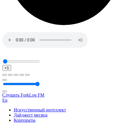
×1
Слушать ForkLog FM
En
Искусственный интеллект
Дайджест месяца
Корпораты