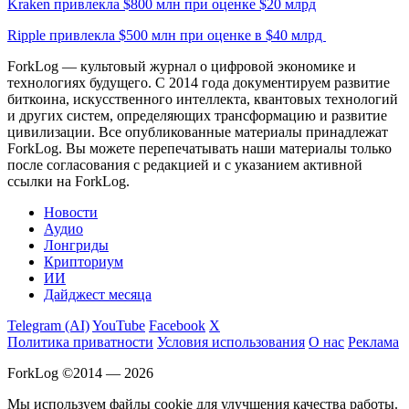
Kraken привлекла $800 млн при оценке $20 млрд
Ripple привлекла $500 млн при оценке в $40 млрд
ForkLog — культовый журнал о цифровой экономике и
технологиях будущего. С 2014 года документируем развитие
биткоина, искусственного интеллекта, квантовых технологий
и других систем, определяющих трансформацию и развитие
цивилизации.
Все опубликованные материалы принадлежат
ForkLog. Вы можете перепечатывать наши материалы только
после согласования с редакцией и с указанием активной
ссылки на ForkLog.
Новости
Аудио
Лонгриды
Крипториум
ИИ
Дайджест месяца
Telegram (AI)
YouTube
Facebook
X
Политика приватности
Условия использования
О нас
Реклама
ForkLog ©2014 — 2026
Мы используем файлы cookie для улучшения качества работы.