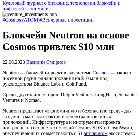
Культовый журнал о биткоине, технологии блокчейн и
цифровой экономике.
#Cosmos (ATOM)
#Венчурные инвестиции
Блокчейн Neutron на основе
Cosmos привлек $10 млн
22.06.2023
Василий Смирнов
Neutron — блокчейн-проект в экосистеме
Cosmos
— закрыл
посевной раунд финансирования на $10 млн под
руководством Binance Labs и CoinFund.
Среди других инвесторов: Delphi Ventures, LongHash, Semantic
Ventures и Nomad.
Neutron предлагает «экономичную и безопасную среду» для
создания смарт-контрактов и децентрализованных
приложений. Инфраструктура и инструменты проекта
построены на основе технологий Cosmos SDK и CosmWasm,
обеспечивающих совместимость с 51
аппчейном
экосистемы.