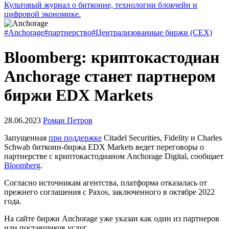
Культовый журнал о биткоине, технологии блокчейн и
цифровой экономике.
#Anchorage
#партнерство
#Централизованные биржи (CEX)
Bloomberg: криптокастодиан
Anchorage станет партнером
биржи EDX Markets
28.06.2023
Роман Петров
Запущенная
при поддержке
Citadel Securities, Fidelity и Charles
Schwab биткоин-биржа EDX Markets ведет переговоры о
партнерстве с криптокастодианом Anchorage Digital, сообщает
Bloomberg
.
Согласно источникам агентства, платформа отказалась от
прежнего соглашения с Paxos, заключенного в октябре 2022
года.
На сайте биржи Anchorage уже указан как один из партнеров
или поставщиков услуг.