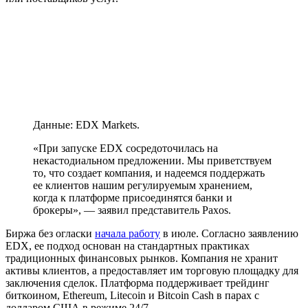
Данные: EDX Markets.
«При запуске EDX сосредоточилась на
некастодиальном предложении. Мы приветствуем
то, что создает компания, и надеемся поддержать
ее клиентов нашим регулируемым хранением,
когда к платформе присоединятся банки и
брокеры», — заявил представитель Paxos.
Биржа без огласки
начала работу
в июле. Согласно заявлению
EDX, ее подход основан на стандартных практиках
традиционных финансовых рынков. Компания не хранит
активы клиентов, а предоставляет им торговую площадку для
заключения сделок. Платформа поддерживает трейдинг
биткоином, Ethereum, Litecoin и Bitcoin Cash в парах с
долларом США в режиме 24/7.