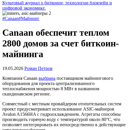
Культовый журнал о биткоине, технологии блокчейн и
цифровой экономике.
#Canaan
#Майнинг
Canaan обеспечит теплом
2800 домов за счет биткоин-
майнинга
19.05.2026
Роман Петров
Компания Canaan
выбрана
поставщиком майнингового
оборудования для проекта централизованного
теплоснабжения мощностью 8 МВт в названном
скандинавском регионе.
Совместный с местным провайдером отопительных систем
проект предусматривает использование ASIC-майнеров
Avalon A1566HA с гидроохлаждением. Агрегаты способны
производить горячую воду с температурой около 80°C, что
позволяет интегрировать их непосредственно в действующие
сети теплоснабжения.