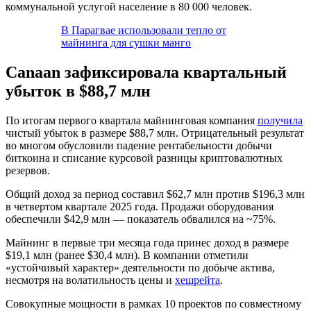
коммунальной услугой население в 80 000 человек.
В Парагвае использовали тепло от
майнинга для сушки манго
Canaan зафиксировала квартальный
убыток в $88,7 млн
По итогам первого квартала майнинговая компания
получила
чистый убыток в размере $88,7 млн. Отрицательный результат
во многом обусловили падение рентабельности добычи
биткоина и списание курсовой разницы криптовалютных
резервов.
Общий доход за период составил $62,7 млн против $196,3 млн
в четвертом квартале 2025 года. Продажи оборудования
обеспечили $42,9 млн — показатель обвалился на ~75%.
Майнинг в первые три месяца года принес доход в размере
$19,1 млн (ранее $30,4 млн). В компании отметили
«устойчивый характер» деятельности по добыче актива,
несмотря на волатильность цены и
хешрейта
.
Совокупные мощности в рамках 10 проектов по совместному