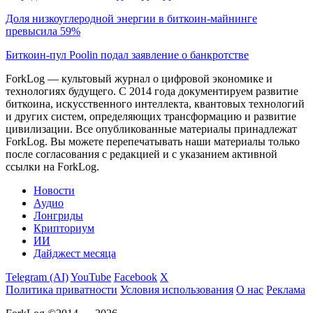
Доля низкоуглеродной энергии в биткоин-майнинге
превысила 59%
Биткоин-пул Poolin подал заявление о банкротстве
ForkLog — культовый журнал о цифровой экономике и
технологиях будущего. С 2014 года документируем развитие
биткоина, искусственного интеллекта, квантовых технологий
и других систем, определяющих трансформацию и развитие
цивилизации.
Все опубликованные материалы принадлежат
ForkLog. Вы можете перепечатывать наши материалы только
после согласования с редакцией и с указанием активной
ссылки на ForkLog.
Новости
Аудио
Лонгриды
Крипториум
ИИ
Дайджест месяца
Telegram (AI)
YouTube
Facebook
X
Политика приватности
Условия использования
О нас
Реклама