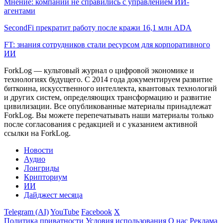
Мнение: компании не справились с управлением ИИ-
агентами
SecondFi прекратит работу после кражи 16,1 млн ADA
FT: знания сотрудников стали ресурсом для корпоративного
ИИ
ForkLog — культовый журнал о цифровой экономике и
технологиях будущего. С 2014 года документируем развитие
биткоина, искусственного интеллекта, квантовых технологий
и других систем, определяющих трансформацию и развитие
цивилизации.
Все опубликованные материалы принадлежат
ForkLog. Вы можете перепечатывать наши материалы только
после согласования с редакцией и с указанием активной
ссылки на ForkLog.
Новости
Аудио
Лонгриды
Крипториум
ИИ
Дайджест месяца
Telegram (AI)
YouTube
Facebook
X
Политика приватности
Условия использования
О нас
Реклама