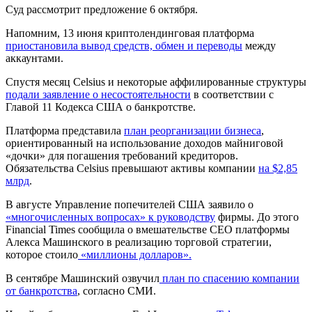
Суд рассмотрит предложение 6 октября.
Напомним, 13 июня криптолендинговая платформа
приостановила вывод средств, обмен и переводы
между
аккаунтами.
Спустя месяц Celsius и некоторые аффилированные структуры
подали заявление о несостоятельности
в соответствии с
Главой 11 Кодекса США о банкротстве.
Платформа представила
план реорганизации бизнеса
,
ориентированный на использование доходов майниговой
«дочки» для погашения требований кредиторов.
Обязательства Celsius превышают активы компании
на $2,85
млрд
.
В августе Управление попечителей США заявило о
«многочисленных вопросах» к руководству
фирмы. До этого
Financial Times сообщила о вмешательстве CEO платформы
Алекса Машинского в реализацию торговой стратегии,
которое стоило
«миллионы долларов».
В сентябре Машинский озвучил
план по спасению компании
от банкротства
, согласно СМИ.