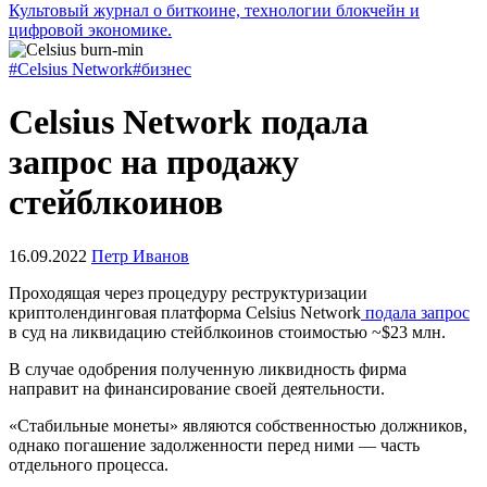
Культовый журнал о биткоине, технологии блокчейн и
цифровой экономике.
#Celsius Network
#бизнес
Celsius Network подала
запрос на продажу
стейблкоинов
16.09.2022
Петр Иванов
Проходящая через процедуру реструктуризации
криптолендинговая платформа Celsius Network
подала запрос
в суд на ликвидацию стейблкоинов стоимостью ~$23 млн.
В случае одобрения полученную ликвидность фирма
направит на финансирование своей деятельности.
«Стабильные монеты» являются собственностью должников,
однако погашение задолженности перед ними — часть
отдельного процесса.