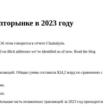
пторынке в 2023 году
 этом говорится в отчете Chainalysis.
d on illicit addresses we’ve identified as of now. Read the blog
нзакций. Общая сумма составила $24,2 млрд по сравнению с
ями.
сах.
ольшая часть незаконных транзакций за 2023 год приходится