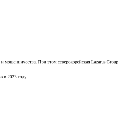
к и мошенничества. При этом северокорейская Lazarus Group
 в 2023 году.