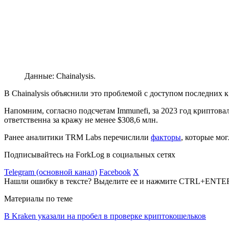
Данные: Chainalysis.
В Chainalysis объяснили это проблемой с доступом последни
Напомним, согласно подсчетам Immunefi, за 2023 год криптов
ответственна за кражу не менее $308,6 млн.
Ранее аналитики TRM Labs перечислили
факторы
, которые мо
Подписывайтесь на ForkLog в социальных сетях
Telegram (основной канал)
Facebook
X
Нашли ошибку в тексте? Выделите ее и нажмите CTRL+ENTE
Материалы по теме
В Kraken указали на пробел в проверке криптокошельков