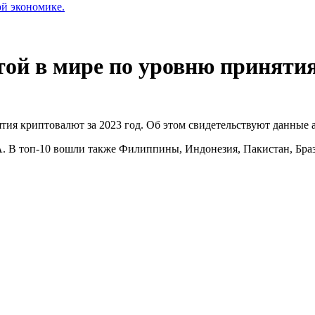
ой экономике.
ятой в мире по уровню принят
нятия криптовалют за 2023 год. Об этом свидетельствуют данны
. В топ-10 вошли также Филиппины, Индонезия, Пакистан, Браз