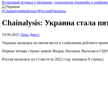
Культовый журнал о биткоине, технологии блокчейн и цифров
#Chainalysis
#рейтинг
#Россия
#Украина
Chainalysis: Украина стала п
19.09.2023
Лена Джесс
Украина оказалась на пятом месте в глобальном рейтинге при
Первые четыре строки заняли Индия, Нигерия, Вьетнам и США
Россия оказалась на 13 месте (в 2022 году занимала 9 строку).