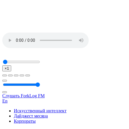
×1
Слушать ForkLog FM
En
Искусственный интеллект
Дайджест месяца
Корпораты