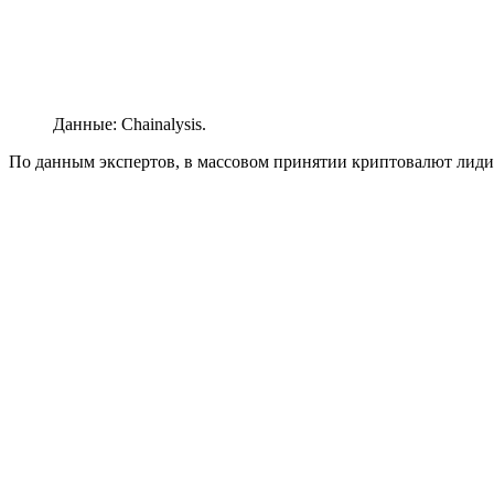
Данные: Chainalysis.
По данным экспертов, в массовом принятии криптовалют лидир