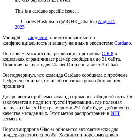
This is a cardano specific issue…
— Charles Hoskinson (@IOHK_Charles)
August 5,
2025
Midnight —
сайдчейн
, ориентированный на
конфиденциальность и защиту данных в экосистеме
Cardano
.
По словам Хоскинсона, реализация протокола
CIP-8
в
кошельках ограничивает размер сообщения до 31 байта.
Полезная нагрузка для Glacier Drop составляет 251 байт.
Он подчеркнул, что команда Cardano сообщила о проблеме
Ledger еще в июле, но не обозначила сроки обновления
прошивки.
Для решения проблемы команда применит обходной путь. Он
заключается в подписи пустой транзакции, где полезная
нагрузка Glacier Drop размером в 251 байт будет добавлена в
качестве метаданных. Этот метод распространен в
NFT
-
сегменте.
Портал аирдропа Glacier обновится автоматически для
поддержки этого способа. Хоскинсон порекомендовал