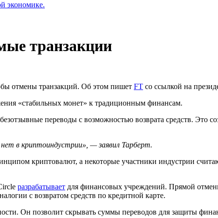
ой экономике.
имые транзакции
обы отмены транзакций. Об этом пишет
FT
со ссылкой на презид
ения «стабильных монет» к традиционным финансам.
безотзывные переводы с возможностью возврата средств. Это со
нет в криптоиндустрии», — заявил Тарберт.
ринципом криптовалют, а некоторые участники индустрии счита
ircle
разрабатывает
для финансовых учреждений. Прямой отмены 
налогии с возвратом средств по кредитной карте.
ности. Он позволит скрывать суммы переводов для защиты фина