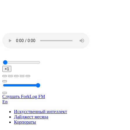
×1
Слушать ForkLog FM
En
Искусственный интеллект
Дайджест месяца
Корпораты