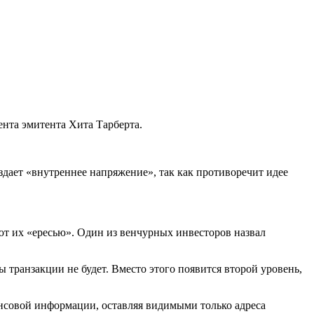
ента эмитента Хита Тарберта.
здает «внутреннее напряжение», так как противоречит идее
ют их «ересью». Один из венчурных инвесторов назвал
транзакции не будет. Вместо этого появится второй уровень,
нсовой информации, оставляя видимыми только адреса