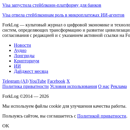
Visa запустила стейблкоин-платформу для банков
Visa отвела стейблкоинам роль в микроплатежах ИИ-агентов
ForkLog — культовый журнал о цифровой экономике и технолог
систем, определяющих трансформацию и развитие цивилизаци
согласования с редакцией и с указанием активной ссылки на Fo
Новости
Аудио
Лонгриды
Крипториум
ИИ
Дайджест месяца
Telegram (AI)
YouTube
Facebook
X
Политика приватности
Условия использования
О нас
Реклама
ForkLog ©2014 — 2026
Мы используем файлы cookie для улучшения качества работы.
Пользуясь сайтом, вы соглашаетесь с
Политикой приватности
.
OK