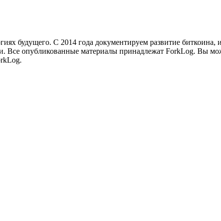
иях будущего. С 2014 года документируем развитие биткоина, 
и.
Все опубликованные материалы принадлежат ForkLog. Вы мож
rkLog.